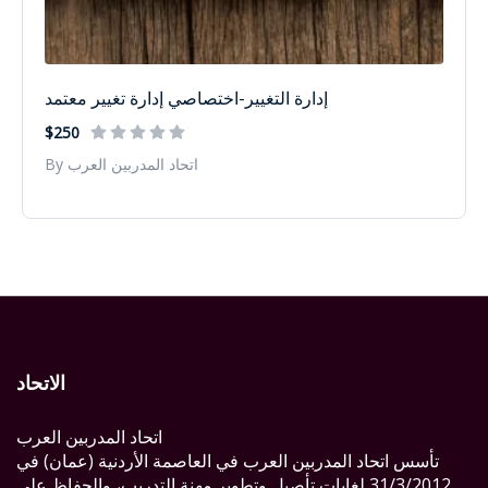
إدارة التغيير-اختصاصي إدارة تغيير معتمد
$250
By اتحاد المدربين العرب
الاتحاد
اتحاد المدربين العرب
تأسس اتحاد المدربين العرب في العاصمة الأردنية (عمان) في
31/3/2012 لغايات تأصيل وتطوير مهنة التدريب، والحفاظ على