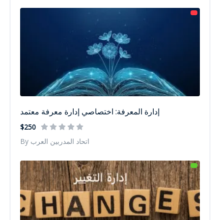
إدارة المعرفة: اختصاصي إدارة معرفة معتمد
$250
By اتحاد المدربين العرب