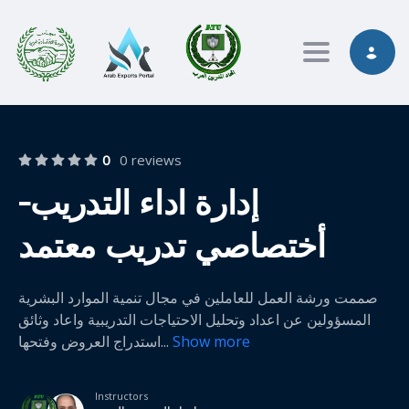
Toggle nav
0
0 reviews
إدارة اداء التدريب-
أختصاصي تدريب معتمد
صممت ورشة العمل للعاملين في مجال تنمية الموارد البشرية
المسؤولين عن اعداد وتحليل الاحتياجات التدريبية واعاد وثائق
Show more
استدراج العروض وفتحها
...
Instructors