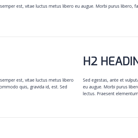
semper est, vitae luctus metus libero eu augue. Morbi purus libero, fa
H2 HEADI
semper est, vitae luctus metus libero
Sed egestas, ante et vulput
commodo quis, gravida id, est. Sed
eu augue. Morbi purus liber
lectus. Praesent elementum 