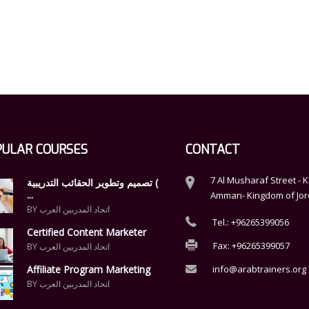
PULAR COURSES
CONTACT
7 Al Musharaf Street - K
تصميم وتطوير الحقائب التدريبية (
...
Amman- Kingdom of Jo
BY اتحاد المدربين العرب
Tel.: +96265399056
Certified Content Marketer
Fax: +96265399057
BY اتحاد المدربين العرب
Affiliate Program Marketing
info@arabtrainers.org
BY اتحاد المدربين العرب