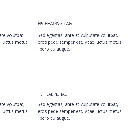
H5 HEADING TAG
ate volutpat,
Sed egestas, ante et vulputate volutpat,
e luctus metus
eros pede semper est, vitae luctus metus
libero eu augue.
H6 HEADING TAG
ate volutpat,
Sed egestas, ante et vulputate volutpat,
e luctus metus
eros pede semper est, vitae luctus metus
libero eu augue.