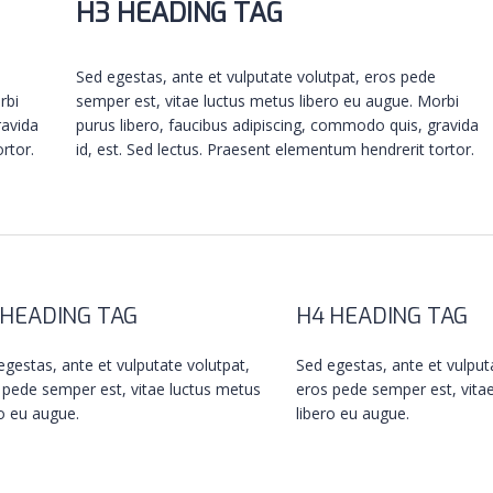
H3 HEADING TAG
Sed egestas, ante et vulputate volutpat, eros pede
rbi
semper est, vitae luctus metus libero eu augue. Morbi
ravida
purus libero, faucibus adipiscing, commodo quis, gravida
rtor.
id, est. Sed lectus. Praesent elementum hendrerit tortor.
 HEADING TAG
H4 HEADING TAG
egestas, ante et vulputate volutpat,
Sed egestas, ante et vulput
 pede semper est, vitae luctus metus
eros pede semper est, vita
ro eu augue.
libero eu augue.