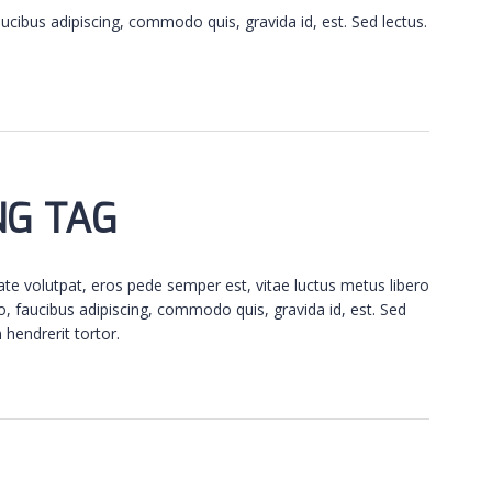
ucibus adipiscing, commodo quis, gravida id, est. Sed lectus.
NG TAG
ate volutpat, eros pede semper est, vitae luctus metus libero
o, faucibus adipiscing, commodo quis, gravida id, est. Sed
hendrerit tortor.