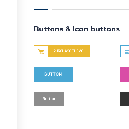
Buttons & Icon buttons
PURCHASE THEME
BUTTON
Button