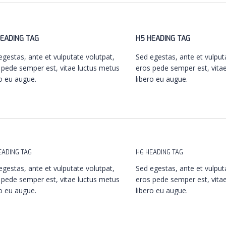
EADING TAG
H5 HEADING TAG
egestas, ante et vulputate volutpat,
Sed egestas, ante et vulput
 pede semper est, vitae luctus metus
eros pede semper est, vita
ro eu augue.
libero eu augue.
EADING TAG
H6 HEADING TAG
egestas, ante et vulputate volutpat,
Sed egestas, ante et vulput
 pede semper est, vitae luctus metus
eros pede semper est, vita
ro eu augue.
libero eu augue.