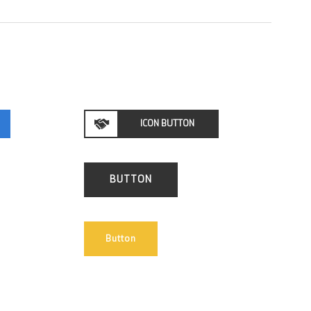
ICON BUTTON
BUTTON
Button