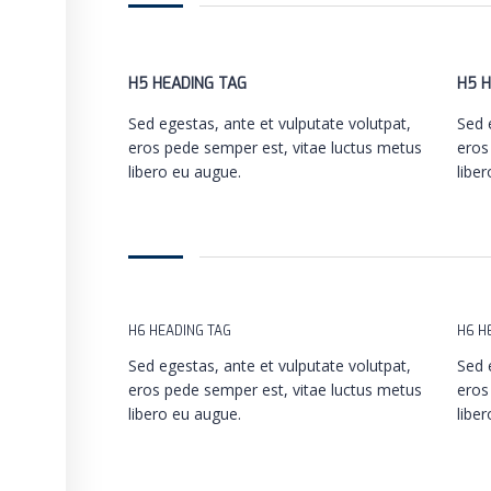
H5 HEADING TAG
H5 H
Sed egestas, ante et vulputate volutpat,
Sed 
eros pede semper est, vitae luctus metus
eros
libero eu augue.
libe
H6 HEADING TAG
H6 H
Sed egestas, ante et vulputate volutpat,
Sed 
eros pede semper est, vitae luctus metus
eros
libero eu augue.
libe