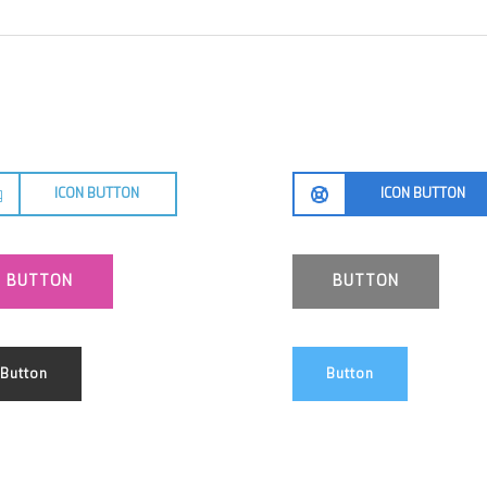
ICON BUTTON
ICON BUTTON
BUTTON
BUTTON
Button
Button