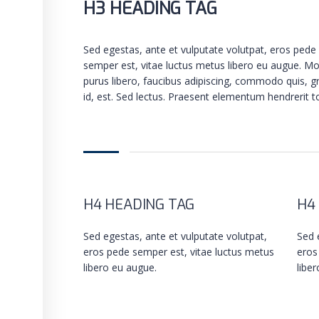
H3 HEADING TAG
Sed egestas, ante et vulputate volutpat, eros pede
semper est, vitae luctus metus libero eu augue. Mo
purus libero, faucibus adipiscing, commodo quis, g
id, est. Sed lectus. Praesent elementum hendrerit to
H4 HEADING TAG
H4
Sed egestas, ante et vulputate volutpat,
Sed 
eros pede semper est, vitae luctus metus
eros
libero eu augue.
libe