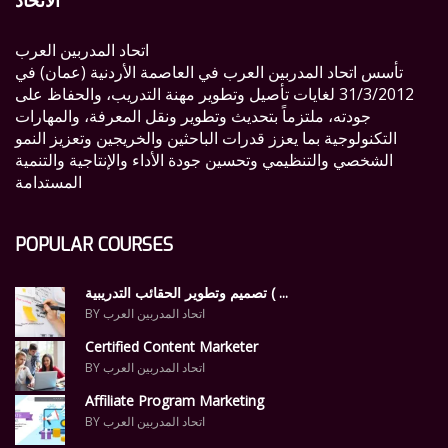
الاتحاد
اتحاد المدربين العرب
تأسس اتحاد المدربين العرب في العاصمة الأردنية (عمان) في
31/3/2012 لغايات تأصيل وتطوير مهنة التدريب، والحفاظ على
جودته، ملتزماً بتحديث وتطوير ونقل المعرفة، والمهارات
التكنولوجية بما يعزز قدرات الباحثين والخريجين وتعزيز النمو
الشخصي والتنظيمي وتحسين جودة الأداء والإنتاجية والتنمية
المستدامة
POPULAR COURSES
تصميم وتطوير الحقائب التدريبية ( ...
BY اتحاد المدربين العرب
Certified Content Marketer
BY اتحاد المدربين العرب
Affiliate Program Marketing
BY اتحاد المدربين العرب