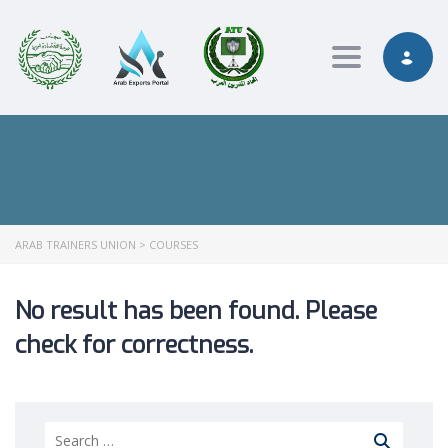
Toggle nav
ARAB TRAINERS UNION
>
COURSES
No result has been found. Please
check for correctness.
Search