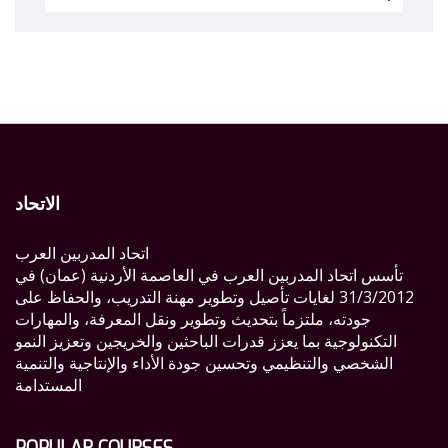
for:
الاتحاد
اتحاد المدربين العرب
تأسس اتحاد المدربين العرب في العاصمة الأردنية (عمان) في
31/3/2012 لغايات تأصيل وتطوير مهنة التدريب، والحفاظ على
جودته، ملتزماً بتحديث وتطوير ونقل المعرفة، والمهارات
التكنولوجية بما يعزز قدرات الباحثين والخريجين وتعزيز النمو
الشخصي والتنظيمي وتحسين جودة الأداء والإنتاجية والتنمية
المستدامة
POPULAR COURSES